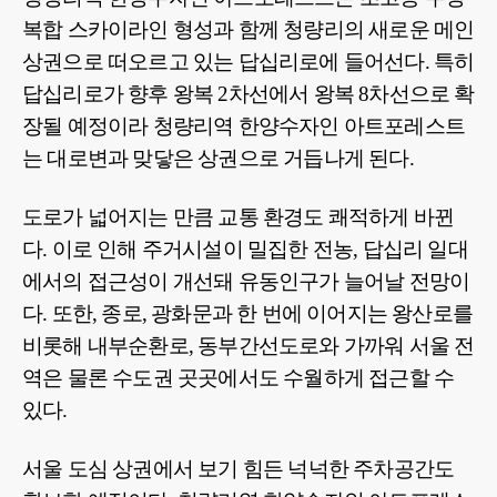
복합 스카이라인 형성과 함께 청량리의 새로운 메인
상권으로 떠오르고 있는 답십리로에 들어선다. 특히
답십리로가 향후 왕복 2차선에서 왕복 8차선으로 확
장될 예정이라 청량리역 한양수자인 아트포레스트
는 대로변과 맞닿은 상권으로 거듭나게 된다.
도로가 넓어지는 만큼 교통 환경도 쾌적하게 바뀐
다. 이로 인해 주거시설이 밀집한 전농, 답십리 일대
에서의 접근성이 개선돼 유동인구가 늘어날 전망이
다. 또한, 종로, 광화문과 한 번에 이어지는 왕산로를
비롯해 내부순환로, 동부간선도로와 가까워 서울 전
역은 물론 수도권 곳곳에서도 수월하게 접근할 수
있다.
서울 도심 상권에서 보기 힘든 넉넉한 주차공간도