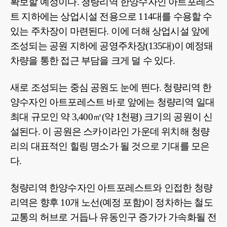
확보할 예정이다. 청량리역 한양수자인 아트포레스
트 지하에는 상업시설 전용으로 114대를 수용할 수
있는 주차장이 마련된다. 이에 더해 상업시설 앞에
조성되는 공원 지하에 공영주차장(135대)이 예정돼
차량을 통한 접근 부담을 크게 덜 수 있다.
새로 조성되는 중심 공원도 눈에 띈다. 청량리역 한
양수자인 아트포레스트 바로 앞에는 청량리역 일대
최대 규모인 약 3,400㎡(약 1천평) 크기의 공원이 신
설된다. 이 공원은 스카이라인 가운데 위치해 청량
리의 대표적인 힐링 명소가 될 것으로 기대를 모은
다.
청량리역 한양수자인 아트포레스트와 인접한 청량
리역은 향후 10개 노선(예정 포함)이 정차하는 철도
교통의 허브로 거듭나 유동인구 증가가 가속화될 전