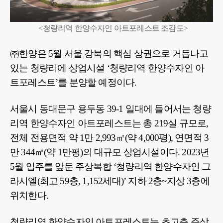
<청량리역 한양수자인 아트포레스트 조감도>
㈜한양은 5월 서울 강북의 핵심 상권으로 거듭나고
있는 청량리에 상업시설 ‘청량리역 한양수자인 아
트포레스트’를 분양할 예정이다.
서울시 동대문구 용두동 39-1 일대에 들어서는 청량
리역 한양수자인 아트포레스트는 총 219실 규모로,
전체 전용면적 약 1만 2,993㎡(약 4,000평), 연면적 3
만 344㎡(약 1만평)의 대규모 상업시설이다. 2023년
5월 입주를 앞둔 주상복합 ‘청량리역 한양수자인 그
라시엘(최고 59층, 1,152세대)’ 지하 2층~지상 3층에
위치한다.
청량리역 한양수자인 아트포레스트는 초고층 주상