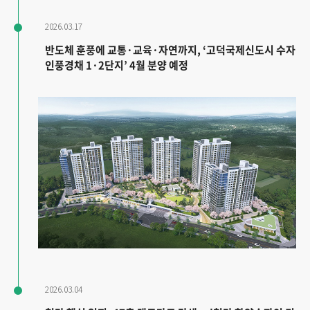
2026.03.17
반도체 훈풍에 교통·교육·자연까지, ‘고덕국제신도시 수자
인풍경채 1·2단지’ 4월 분양 예정
2026.03.04