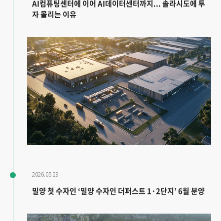
AI컴퓨팅센터에 이어 AI데이터센터까지... 솔라시도에 투
자 몰리는 이유
2026.05.29
밀양 첫 수자인 ‘밀양 수자인 더퍼스트 1·2단지’ 6월 분양