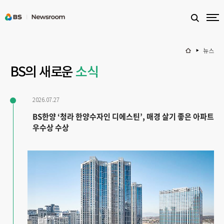
뉴스
BS의 새로운
소식
2026.07.27
BS한양 ‘청라 한양수자인 디에스틴’, 매경 살기 좋은 아파트
우수상 수상